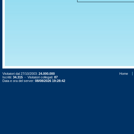
Visitatori dal 27/10/2003:
24.000.000
Home
Iscritti:
34.315
- Visitatori collegati:
87
Data e ora del server:
08/08/2026 19:28:42